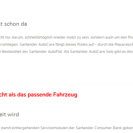
st schon da
icht nur darum, schnellstmöglich wieder mobil zu sein, sondern auch um den fi
erumliegen. Santander AutoCare fängt dieses Risiko auf – durch die Reparaturk
n Bestandteil der Santander AutoFlat. Als Santander AutoCare Solo gibt es di
cht als das passende Fahrzeug
eit wird
den damit einhergehenden Servicemodulen der Santander Consumer Bank gebe