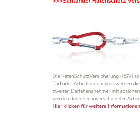
>>>Santander Ratenschutz Ver
Die RatenSchutzVersicherung (RSV) schü
Tod oder Arbeitsunfähigkeit werden di
zweiten Darlehensnehmer mit absichern.
werden dann bei unverschuldeter Arbei
Hier klicken für weitere Informatione