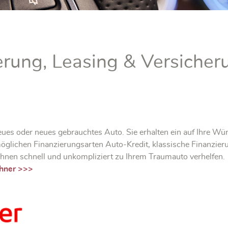
erung, Leasing & Versicher
 neues oder neues gebrauchtes Auto. Sie erhalten ein auf Ihre W
öglichen Finanzierungsarten Auto-Kredit, klassische Finanzier
 Ihnen schnell und unkompliziert zu Ihrem Traumauto verhelfen.
chner >>>