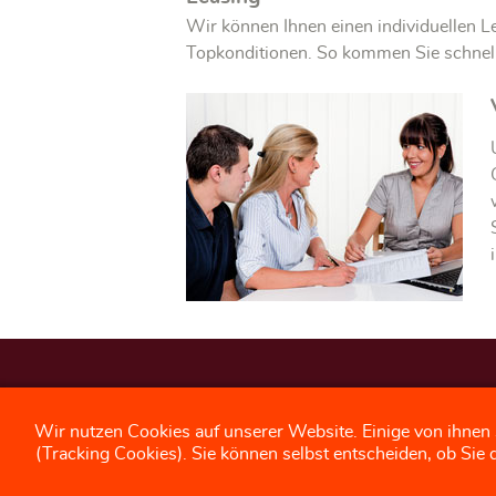
Wir können Ihnen einen individuellen L
Topkonditionen. So kommen Sie schnel
Kontakt
:
Wir nutzen Cookies auf unserer Website. Einige von ihnen 
(Tracking Cookies). Sie können selbst entscheiden, ob Sie 
Autozentrum Itzgrund GmbH & Co.KG
Niorter Straße 10, 96450 Coburg