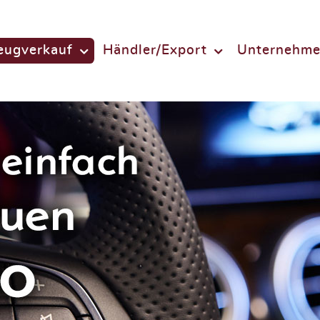
eugverkauf
Händler/Export
Unternehm