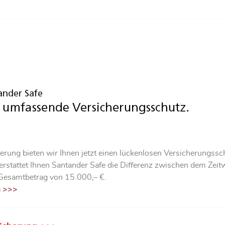
herung bieten wir Ihnen jetzt einen lückenlosen Versicherungssc
ll erstattet Ihnen Santander Safe die Differenz zwischen dem Z
 Gesamtbetrag von 15.000,– €.
n >>>