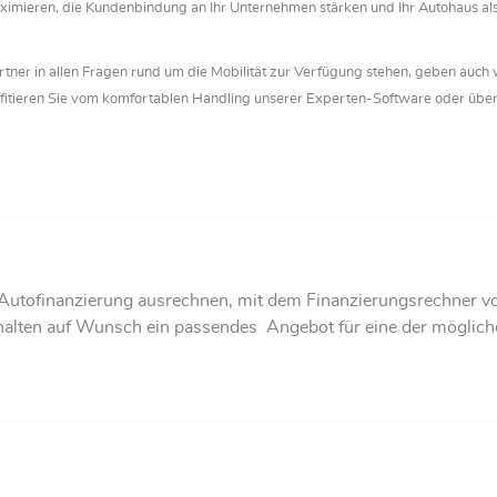
mieren, die Kundenbindung an Ihr Unternehmen stärken und Ihr Autohaus als 
rtner in allen Fragen rund um die Mobilität zur Verfügung stehen, geben auch wi
fitieren Sie vom komfortablen Handling unserer Experten-Software oder übers
ie Autofinanzierung ausrechnen, mit dem Finanzierungsrechner 
rhalten auf Wunsch ein passendes Angebot für eine der möglich