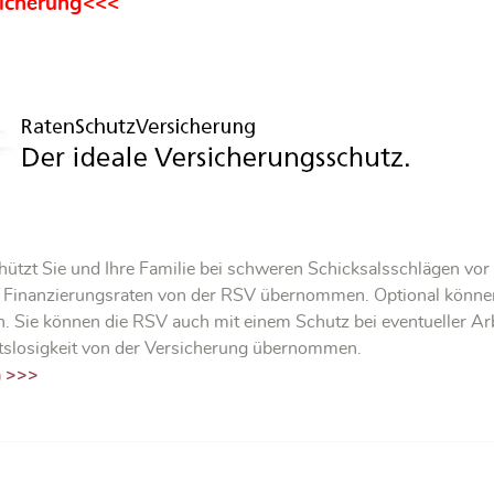
sicherung<<<
tzt Sie und Ihre Familie bei schweren Schicksalsschlägen vor f
e Finanzierungsraten von der RSV übernommen. Optional können
 Sie können die RSV auch mit einem Schutz bei eventueller Arb
tslosigkeit von der Versicherung übernommen.
n >>>