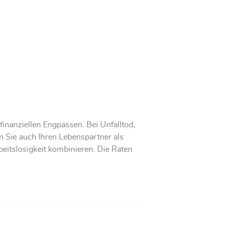
inanziellen Engpässen. Bei Unfalltod,
 Sie auch Ihren Lebenspartner als
eitslosigkeit kombinieren. Die Raten