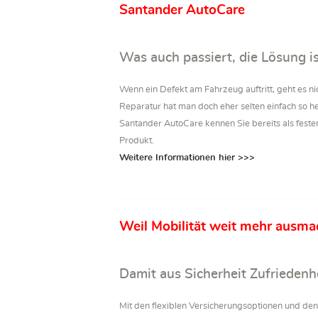
Santander AutoCare
Was auch passiert, die Lösung i
Wenn ein Defekt am Fahrzeug auftritt, geht es n
Reparatur hat man doch eher selten einfach so h
Santander AutoCare kennen Sie bereits als feste
Produkt.
Weitere Informationen hier >>>
Weil Mobilität weit mehr ausma
Damit aus Sicherheit Zufriedenh
Mit den flexiblen Versicherungsoptionen und 