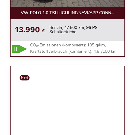
VW POLO 1.0 TSI HIGHLINE/NAVI/APP CONNECT/ALU
13.990
Benzin, 47.500 km, 96 PS,
€
Schaltgetriebe
CO₂-Emissionen (kombiniert): 105 g/km,
B
Kraftstoffverbrauch (kombiniert): 4,6 l/100 km
Navi