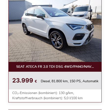
SEAT ATECA FR 2.0 TDI DSG 4WD/PANO/NAVI/AHK/KAM
23.999
€
Diesel, 81.800 km, 150 PS, Automatik
CO₂-Emissionen (kombiniert): 130 g/km,
Kraftstoffverbrauch (kombiniert): 5,0 l/100 km