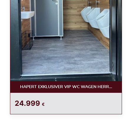
HAPERT EXKLUSIVER VIP WC WAGEN HERREN /LUXUS
24.999
€