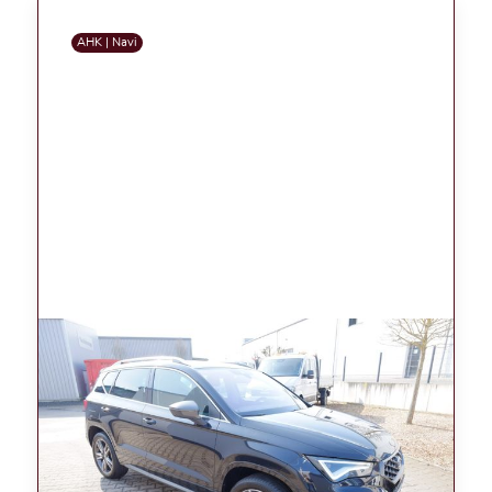
AHK | Navi