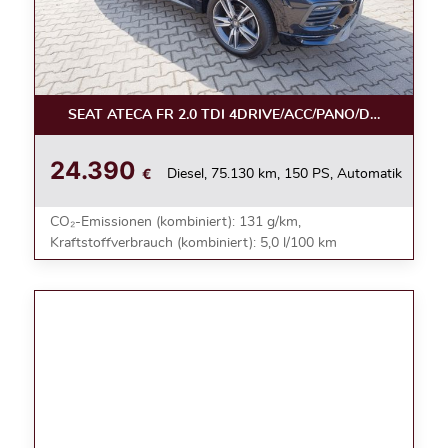
SEAT ATECA FR 2.0 TDI 4DRIVE/ACC/PANO/DSG/NAVI/L
24.390
€
Diesel, 75.130 km, 150 PS, Automatik
CO₂-Emissionen (kombiniert): 131 g/km,
Kraftstoffverbrauch (kombiniert): 5,0 l/100 km