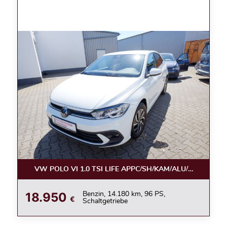
VW POLO VI 1.0 TSI LIFE APPC/SH/KAM/ALU/LED
18.950
Benzin, 14.180 km, 96 PS,
€
Schaltgetriebe