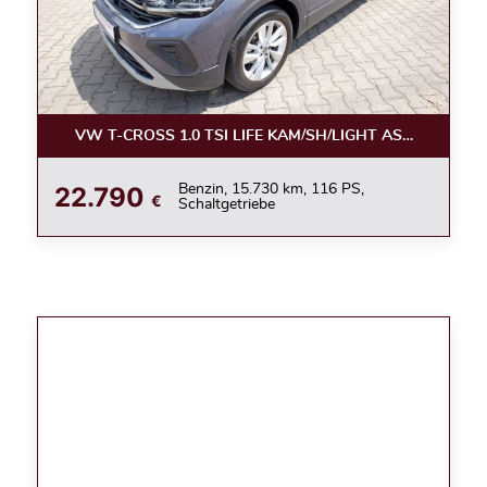
VW T-CROSS 1.0 TSI LIFE KAM/SH/LIGHT ASSIST/APPC
22.790
Benzin, 15.730 km, 116 PS,
€
Schaltgetriebe