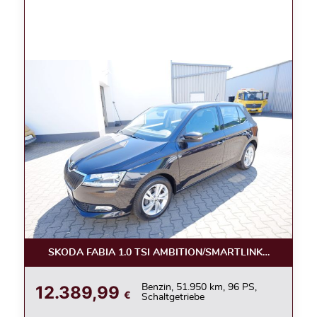
SKODA FABIA 1.0 TSI AMBITION/SMARTLINK/KAMERA/
12.389,99
Benzin, 51.950 km, 96 PS,
€
Schaltgetriebe