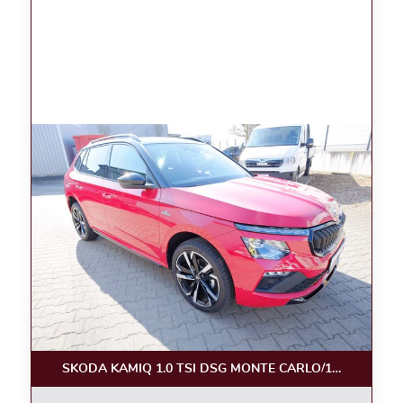
SKODA KAMIQ 1.0 TSI DSG MONTE CARLO/18, KAM.,PA