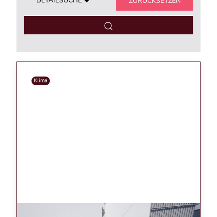
DETAILSUCHE
ZURÜCKSETZEN
Klima