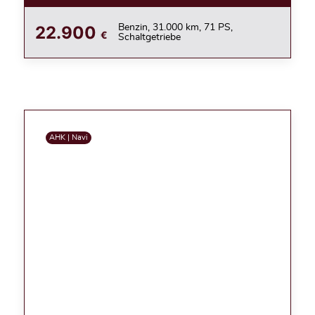
22.900
Benzin, 31.000 km, 71 PS,
€
Schaltgetriebe
AHK | Navi