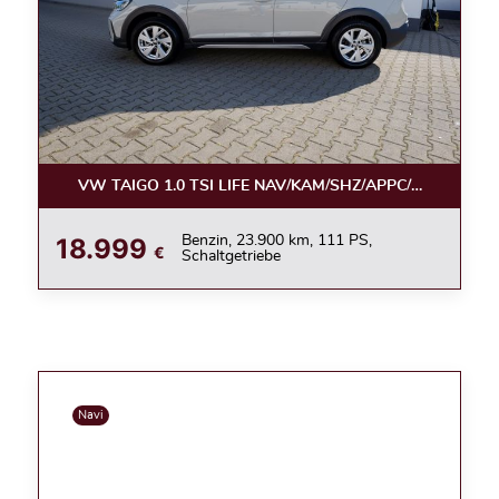
VW TAIGO 1.0 TSI LIFE NAV/KAM/SHZ/APPC/LED/ACC
18.999
Benzin, 23.900 km, 111 PS,
€
Schaltgetriebe
Navi