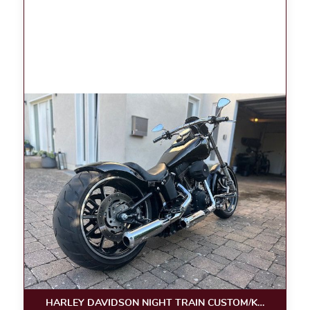
HARLEY DAVIDSON NIGHT TRAIN CUSTOM/KLAPPE/LUF