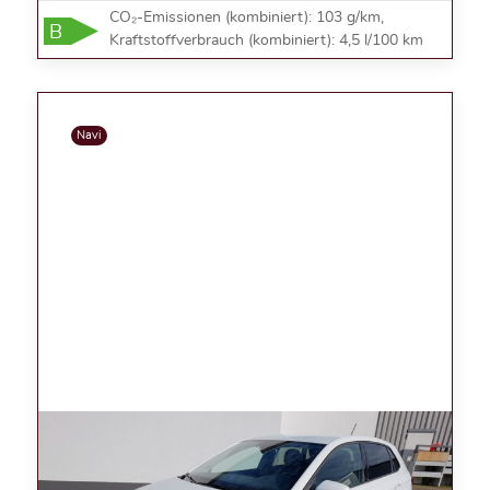
CO₂-Emissionen (kombiniert): 103 g/km,
B
Kraftstoffverbrauch (kombiniert): 4,5 l/100 km
Navi