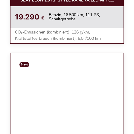
SEAT LEON 1.0TSI STYLE KAMERA/LED/APPC/ACC/NEBE
19.290
Benzin, 16.500 km, 111 PS,
€
Schaltgetriebe
CO₂-Emissionen (kombiniert): 126 g/km,
Kraftstoffverbrauch (kombiniert): 5,5 l/100 km
Navi