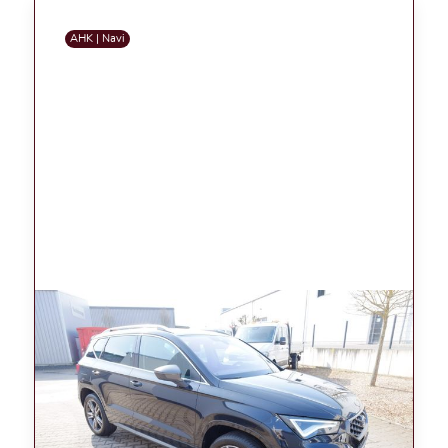
AHK | Navi