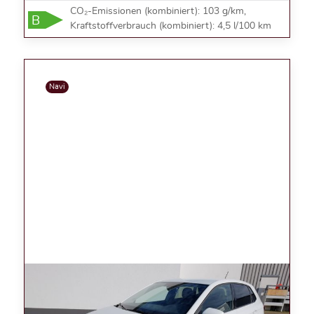
CO₂-Emissionen (kombiniert): 103 g/km,
B
Kraftstoffverbrauch (kombiniert): 4,5 l/100 km
Navi