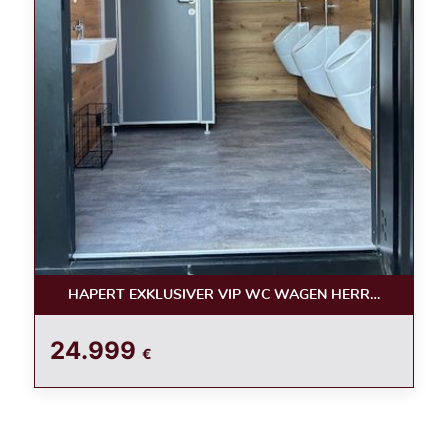
HAPERT EXKLUSIVER VIP WC WAGEN HERREN /LUXUS
24.999
€