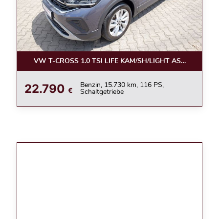
VW T-CROSS 1.0 TSI LIFE KAM/SH/LIGHT ASSIST/APPC
22.790
Benzin, 15.730 km, 116 PS,
€
Schaltgetriebe