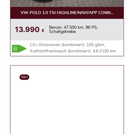
VW POLO 1.0 TSI HIGHLINE/NAVI/APP CONNECT/ALU
13.990
Benzin, 47.500 km, 96 PS,
€
Schaltgetriebe
CO₂-Emissionen (kombiniert): 105 g/km,
B
Kraftstoffverbrauch (kombiniert): 4,6 l/100 km
Navi