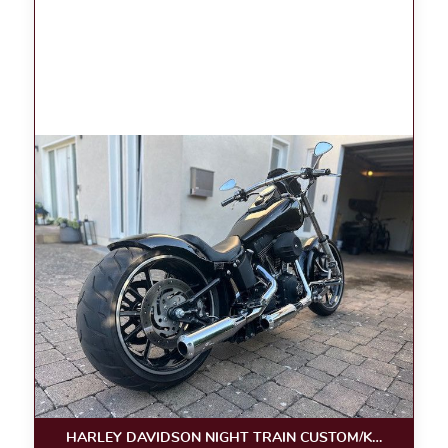
HARLEY DAVIDSON NIGHT TRAIN CUSTOM/KLAPPE/LUF