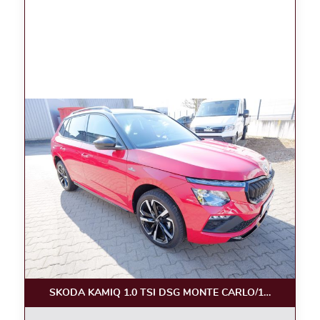
SKODA KAMIQ 1.0 TSI DSG MONTE CARLO/18, KAM.,PA