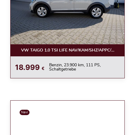
VW TAIGO 1.0 TSI LIFE NAV/KAM/SHZ/APPC/LED/ACC
18.999
Benzin, 23.900 km, 111 PS,
€
Schaltgetriebe
Navi