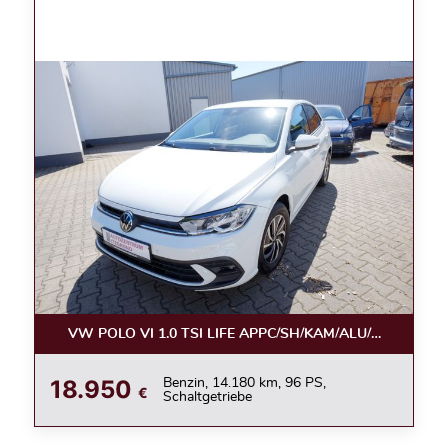
VW POLO VI 1.0 TSI LIFE APPC/SH/KAM/ALU/LED
18.950
Benzin, 14.180 km, 96 PS,
€
Schaltgetriebe