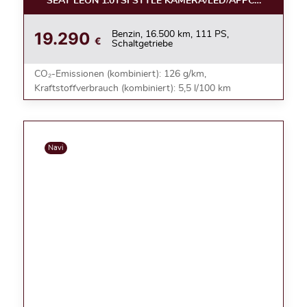
SEAT LEON 1.0TSI STYLE KAMERA/LED/APPC/ACC/NEBE
19.290
Benzin, 16.500 km, 111 PS,
€
Schaltgetriebe
CO₂-Emissionen (kombiniert): 126 g/km,
Kraftstoffverbrauch (kombiniert): 5,5 l/100 km
Navi