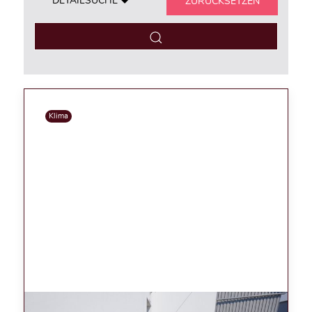
DETAILSUCHE
ZURÜCKSETZEN
Klima