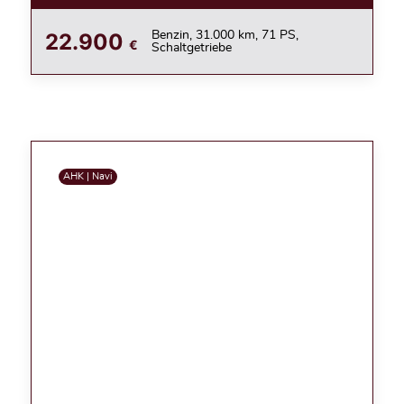
22.900
Benzin, 31.000 km, 71 PS,
€
Schaltgetriebe
AHK | Navi