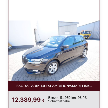
SKODA FABIA 1.0 TSI AMBITION/SMARTLINK/KAMERA/
12.389,99
Benzin, 51.950 km, 96 PS,
€
Schaltgetriebe