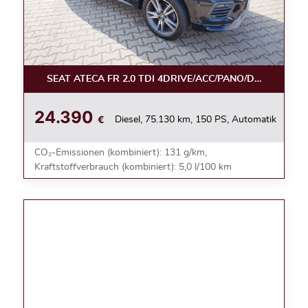
SEAT ATECA FR 2.0 TDI 4DRIVE/ACC/PANO/DSG/NAVI/L
24.390
€
Diesel, 75.130 km, 150 PS, Automatik
CO₂-Emissionen (kombiniert): 131 g/km,
Kraftstoffverbrauch (kombiniert): 5,0 l/100 km