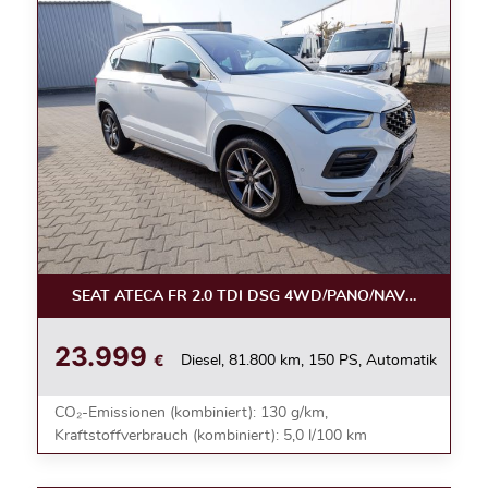
SEAT ATECA FR 2.0 TDI DSG 4WD/PANO/NAVI/AHK/KAM
23.999
€
Diesel, 81.800 km, 150 PS, Automatik
CO₂-Emissionen (kombiniert): 130 g/km,
Kraftstoffverbrauch (kombiniert): 5,0 l/100 km