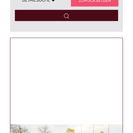
DETAILSUCHE
ZURÜCKSETZEN