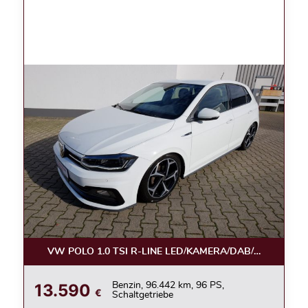
VW POLO 1.0 TSI R-LINE LED/KAMERA/DAB/ACC/17ZOL
13.590
Benzin, 96.442 km, 96 PS,
€
Schaltgetriebe