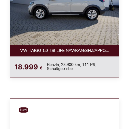
VW TAIGO 1.0 TSI LIFE NAV/KAM/SHZ/APPC/LED/ACC
18.999
Benzin, 23.900 km, 111 PS,
€
Schaltgetriebe
Navi