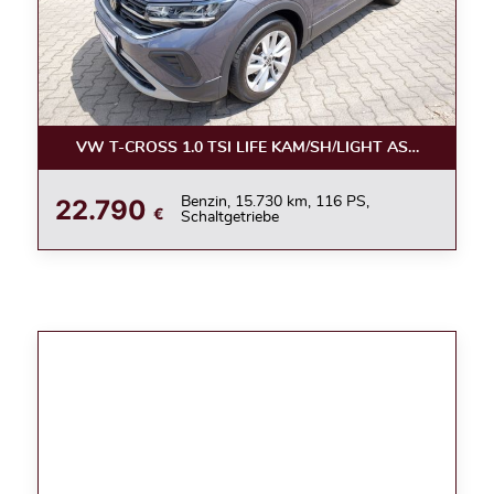
VW T-CROSS 1.0 TSI LIFE KAM/SH/LIGHT ASSIST/APPC
22.790
Benzin, 15.730 km, 116 PS,
€
Schaltgetriebe