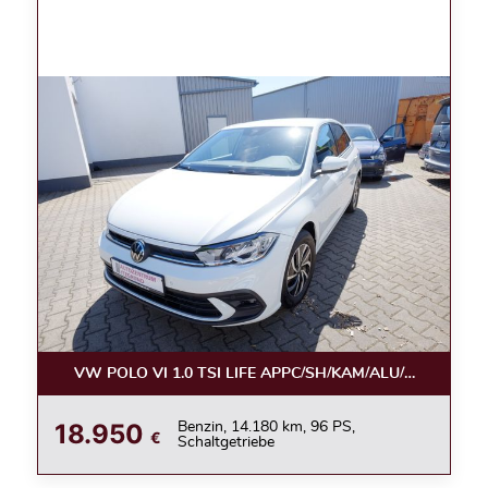
VW POLO VI 1.0 TSI LIFE APPC/SH/KAM/ALU/LED
18.950
Benzin, 14.180 km, 96 PS,
€
Schaltgetriebe