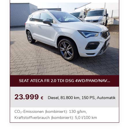
SEAT ATECA FR 2.0 TDI DSG 4WD/PANO/NAVI/AHK/KAM
23.999
€
Diesel, 81.800 km, 150 PS, Automatik
CO₂-Emissionen (kombiniert): 130 g/km,
Kraftstoffverbrauch (kombiniert): 5,0 l/100 km