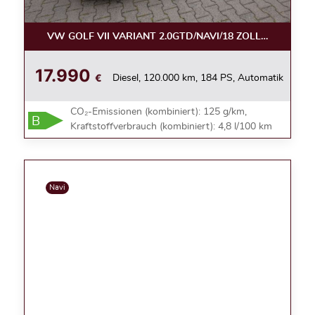
VW GOLF VII VARIANT 2.0GTD/NAVI/18 ZOLL/SPORT&S
17.990
€
Diesel, 120.000 km, 184 PS, Automatik
CO₂-Emissionen (kombiniert): 125 g/km,
B
Kraftstoffverbrauch (kombiniert): 4,8 l/100 km
Navi