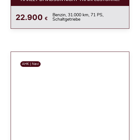
22.900
Benzin, 31.000 km, 71 PS,
€
Schaltgetriebe
AHK | Navi