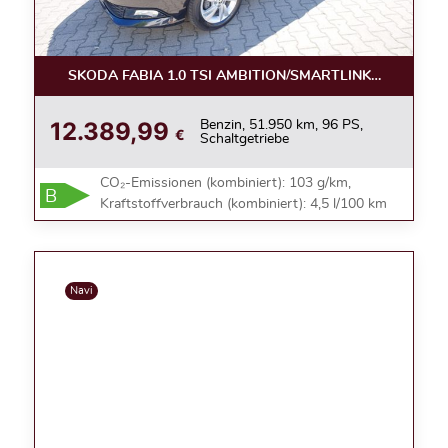
SKODA FABIA 1.0 TSI AMBITION/SMARTLINK/KAMERA/
12.389,99
Benzin, 51.950 km, 96 PS,
€
Schaltgetriebe
CO₂-Emissionen (kombiniert): 103 g/km,
B
Kraftstoffverbrauch (kombiniert): 4,5 l/100 km
Navi