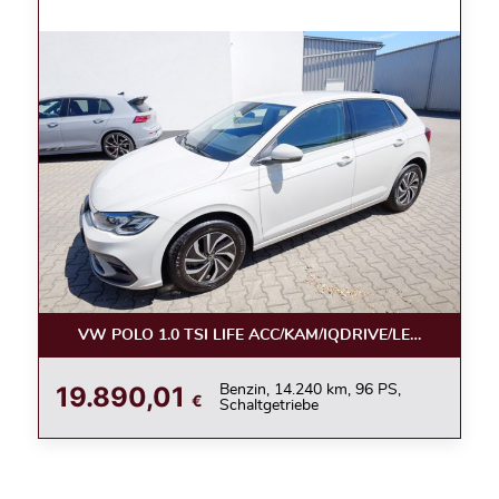
VW POLO 1.0 TSI LIFE ACC/KAM/IQDRIVE/LED/APPC/LE
19.890,01
Benzin, 14.240 km, 96 PS,
€
Schaltgetriebe