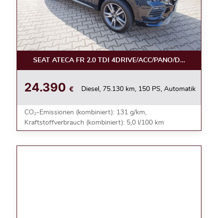
SEAT ATECA FR 2.0 TDI 4DRIVE/ACC/PANO/DSG/NAVI/L
24.390
€
Diesel, 75.130 km, 150 PS, Automatik
CO₂-Emissionen (kombiniert): 131 g/km,
Kraftstoffverbrauch (kombiniert): 5,0 l/100 km