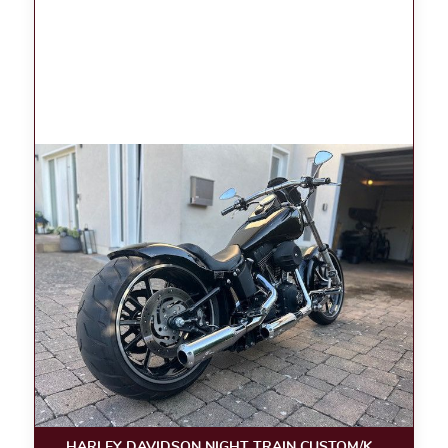
HARLEY DAVIDSON NIGHT TRAIN CUSTOM/KLAPPE/LUF