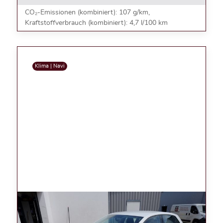
CO₂-Emissionen (kombiniert): 107 g/km,
Kraftstoffverbrauch (kombiniert): 4,7 l/100 km
Klima | Navi