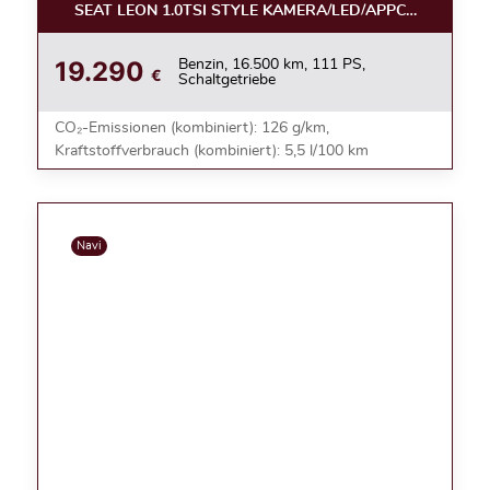
SEAT LEON 1.0TSI STYLE KAMERA/LED/APPC/ACC/NEBE
19.290
Benzin, 16.500 km, 111 PS,
€
Schaltgetriebe
CO₂-Emissionen (kombiniert): 126 g/km,
Kraftstoffverbrauch (kombiniert): 5,5 l/100 km
Navi