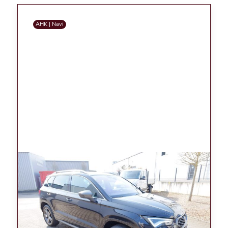
AHK | Navi