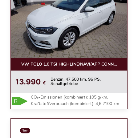
VW POLO 1.0 TSI HIGHLINE/NAVI/APP CONNECT/ALU
13.990
Benzin, 47.500 km, 96 PS,
€
Schaltgetriebe
CO₂-Emissionen (kombiniert): 105 g/km,
B
Kraftstoffverbrauch (kombiniert): 4,6 l/100 km
Navi