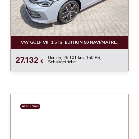
VW GOLF VIII 1,5TSI EDITION 50 NAVI/MATRIX/360°/ACC
27.132
Benzin, 25.101 km, 150 PS,
€
Schaltgetriebe
AHK | Navi