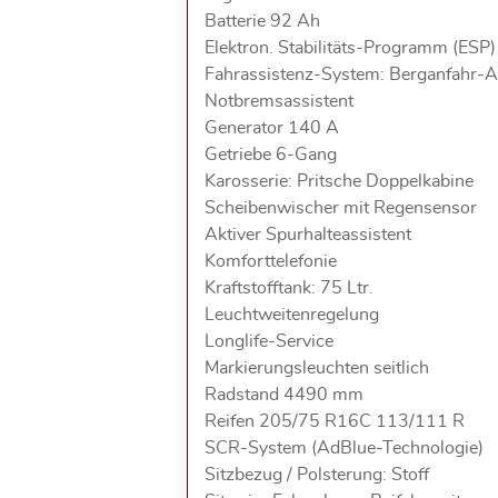
Batterie 92 Ah
Elektron. Stabilitäts-Programm (ESP)
Fahrassistenz-System: Berganfahr-A
Notbremsassistent
Generator 140 A
Getriebe 6-Gang
Karosserie: Pritsche Doppelkabine
Scheibenwischer mit Regensensor
Aktiver Spurhalteassistent
Komforttelefonie
Kraftstofftank: 75 Ltr.
Leuchtweitenregelung
Longlife-Service
Markierungsleuchten seitlich
Radstand 4490 mm
Reifen 205/75 R16C 113/111 R
SCR-System (AdBlue-Technologie)
Sitzbezug / Polsterung: Stoff