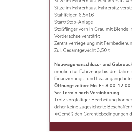
Sitze im Fahrerhaus: Beifahrersitz ver
Sitze im Fahrerhaus: Fahrersitz verste
Stahlfelgen 6,5x16
Start/Stop-Anlage
Stoßfänger vorn in Grau mit Blende 
Vorderachse verstärkt
Zentralverriegelung mit Fernbedienu
Zul. Gesamtgewicht 3,50 t
Neuwagenanschluss- und Gebrauc
möglich für Fahrzeuge bis drei Jahr
Finanzierungs- und Leasingangebote
Öffnungszeiten: Mo-Fr: 8:00-12.00
Sa: Termin nach Vereinbarung
Trotz sorgfältiger Bearbeitung könne
daher keine zugesicherte Beschaffen
∗Gemäß den Garantiebedingungen de