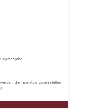
rzeugübergabe
werden, die Inseratsangaben stellen
n!