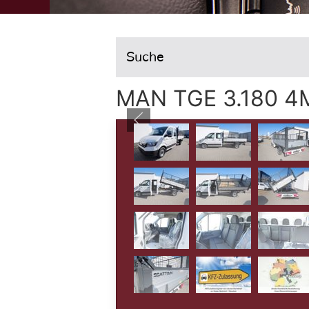
Suche
MAN TGE 3.180 4M