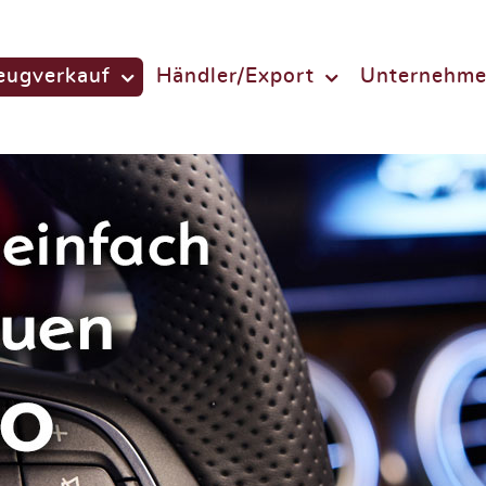
eugverkauf
Händler/Export
Unternehm